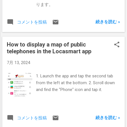
ります。
続きを読む »
コメントを投稿
How to display a map of public
telephones in the Locasmart app
7月 13, 2024
1. Launch the app and tap the second tab
from the left at the bottom. 2. Scroll down
and find the "Phone" icon and tap it.
続きを読む »
コメントを投稿