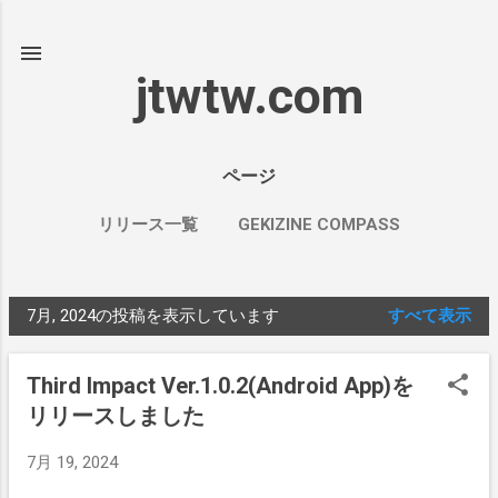
スキップしてメイン コンテンツに移動
jtwtw.com
ページ
リリース一覧
GEKIZINE COMPASS
情報共有メモ[BB]
もっと見る…
STUDY TIMER
7月, 2024の投稿を表示しています
すべて表示
投
稿
Third Impact Ver.1.0.2(Android App)を
リリースしました
7月 19, 2024