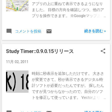
アプリの上に重ねて表示できるようになり
ました。 目標の方向を確認しつつ、他のア
プリを操作できます。 ※Googleマップ上に
重ねて表示
続きを読む »
コメントを投稿
Study Timer::0.9.0.15リリース
11月 02, 2011
時刻に秒表示を追加しただけです。 大きさ
が変更できて、秒が表示できるデジタル時
計ソフトが必要だったんですが。 探したん
ですが見つからなかったので、自分のソフ
トを修正して使っています。 Vectorよりダ
ウンロードできます。